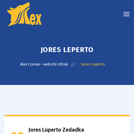
JORES LEPERTO
Alex Coman • website oficial
>
Jores Leperto
Jores Luperto Zedadka