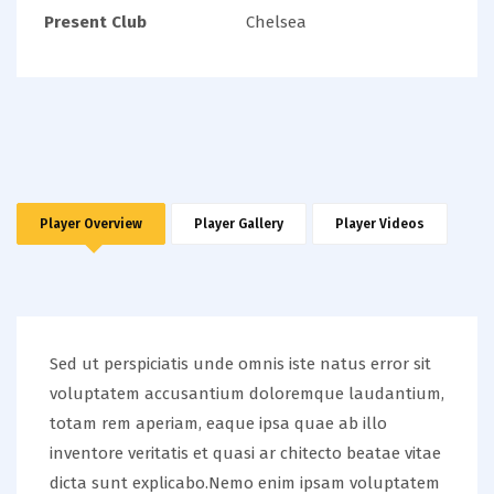
Present Club
Chelsea
Player Overview
Player Gallery
Player Videos
Sed ut perspiciatis unde omnis iste natus error sit
voluptatem accusantium doloremque laudantium,
totam rem aperiam, eaque ipsa quae ab illo
inventore veritatis et quasi ar chitecto beatae vitae
dicta sunt explicabo.Nemo enim ipsam voluptatem