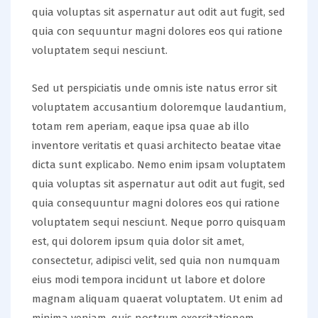
quia voluptas sit aspernatur aut odit aut fugit, sed
quia con sequuntur magni dolores eos qui ratione
voluptatem sequi nesciunt.
Sed ut perspiciatis unde omnis iste natus error sit
voluptatem accusantium doloremque laudantium,
totam rem aperiam, eaque ipsa quae ab illo
inventore veritatis et quasi architecto beatae vitae
dicta sunt explicabo. Nemo enim ipsam voluptatem
quia voluptas sit aspernatur aut odit aut fugit, sed
quia consequuntur magni dolores eos qui ratione
voluptatem sequi nesciunt. Neque porro quisquam
est, qui dolorem ipsum quia dolor sit amet,
consectetur, adipisci velit, sed quia non numquam
eius modi tempora incidunt ut labore et dolore
magnam aliquam quaerat voluptatem. Ut enim ad