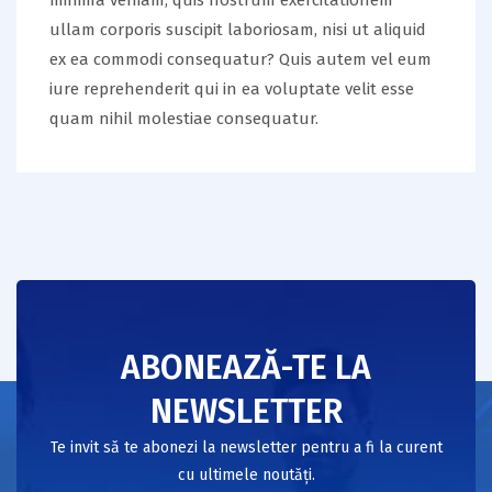
minima veniam, quis nostrum exercitationem
ullam corporis suscipit laboriosam, nisi ut aliquid
ex ea commodi consequatur? Quis autem vel eum
iure reprehenderit qui in ea voluptate velit esse
quam nihil molestiae consequatur.
ABONEAZĂ-TE LA
NEWSLETTER
Te invit să te abonezi la newsletter pentru a fi la curent
cu ultimele noutăți.