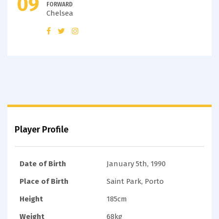
09
FORWARD
Chelsea
Player Profile
Date of Birth
January 5th, 1990
Place of Birth
Saint Park, Porto
Height
185cm
Weight
68kg