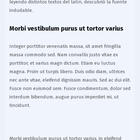
leyendo distintos textos del latín, descubrió la fuente
indudable.
Morbi vestibulum purus ut tortor varius
Integer porttitor venenatis massa, sit amet fringilla
massa commodo sed. Nam convallis justo vitae ex
porttitor, et varius magn dictum. Etiam eu luctus
magna. Proin ut turpis libero. Duis odio diam, ultrices
nec ante vitae, eleifend dignissim mauris. Sed ac dui elit.
Fusce non euismod sem. Fusce condimentum, dolor sed
interdum bibendum, augue purus imperdiet mi, ut
tincidunt.
Morbi vestibulum purus ut tortor varius, in eleifend