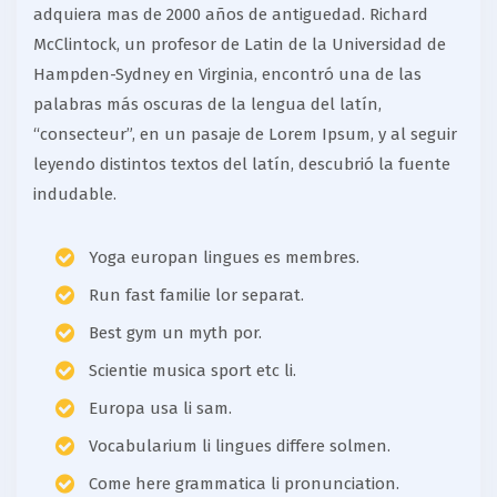
adquiera mas de 2000 años de antiguedad. Richard
McClintock, un profesor de Latin de la Universidad de
Hampden-Sydney en Virginia, encontró una de las
palabras más oscuras de la lengua del latín,
“consecteur”, en un pasaje de Lorem Ipsum, y al seguir
leyendo distintos textos del latín, descubrió la fuente
indudable.
Yoga europan lingues es membres.
Run fast familie lor separat.
Best gym un myth por.
Scientie musica sport etc li.
Europa usa li sam.
Vocabularium li lingues differe solmen.
Come here grammatica li pronunciation.