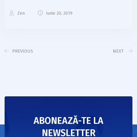
Zen
iunie 20, 2019
PREVIOUS
NEXT
ABONEAZĂ-TE LA
NEWSLETTER