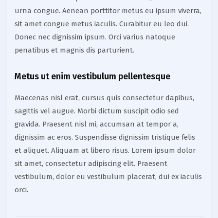
urna congue. Aenean porttitor metus eu ipsum viverra,
sit amet congue metus iaculis. Curabitur eu leo dui.
Donec nec dignissim ipsum. Orci varius natoque
penatibus et magnis dis parturient.
Metus ut enim vestibulum pellentesque
Maecenas nisl erat, cursus quis consectetur dapibus,
sagittis vel augue. Morbi dictum suscipit odio sed
gravida. Praesent nisl mi, accumsan at tempor a,
dignissim ac eros. Suspendisse dignissim tristique felis
et aliquet. Aliquam at libero risus. Lorem ipsum dolor
sit amet, consectetur adipiscing elit. Praesent
vestibulum, dolor eu vestibulum placerat, dui ex iaculis
orci.