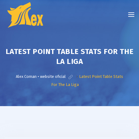
LATEST POINT TABLE STATS FOR THE
LA LIGA
Alex Coman • website oficial
>
Latest Point Table Stats
For The La Liga