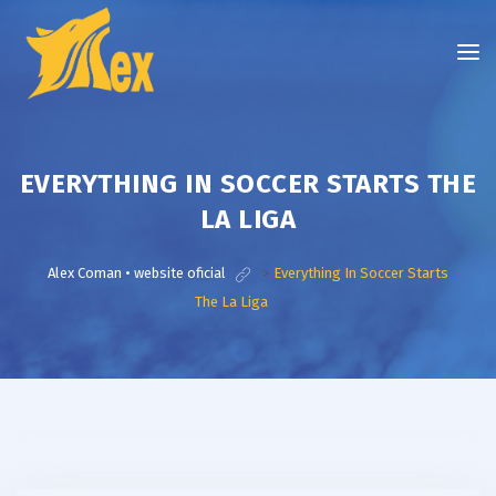
EVERYTHING IN SOCCER STARTS THE
LA LIGA
Alex Coman • website oficial
>
Everything In Soccer Starts
The La Liga