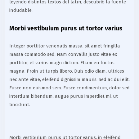
leyendo distintos textos del latín, descubrió la fuente
indudable.
Morbi vestibulum purus ut tortor varius
Integer porttitor venenatis massa, sit amet fringilla
massa commodo sed. Nam convallis justo vitae ex
porttitor, et varius magn dictum. Etiam eu luctus
magna. Proin ut turpis libero. Duis odio diam, ultrices
nec ante vitae, eleifend dignissim mauris. Sed ac dui elit.
Fusce non euismod sem. Fusce condimentum, dolor sed
interdum bibendum, augue purus imperdiet mi, ut
tincidunt.
Morbi vestibulum purus ut tortor varius, in eleifend