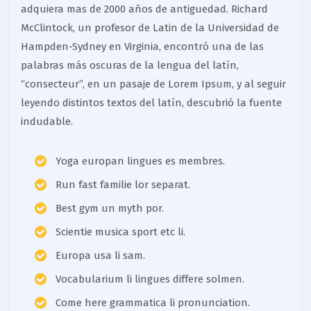
adquiera mas de 2000 años de antiguedad. Richard
McClintock, un profesor de Latin de la Universidad de
Hampden-Sydney en Virginia, encontró una de las
palabras más oscuras de la lengua del latín,
“consecteur”, en un pasaje de Lorem Ipsum, y al seguir
leyendo distintos textos del latín, descubrió la fuente
indudable.
Yoga europan lingues es membres.
Run fast familie lor separat.
Best gym un myth por.
Scientie musica sport etc li.
Europa usa li sam.
Vocabularium li lingues differe solmen.
Come here grammatica li pronunciation.