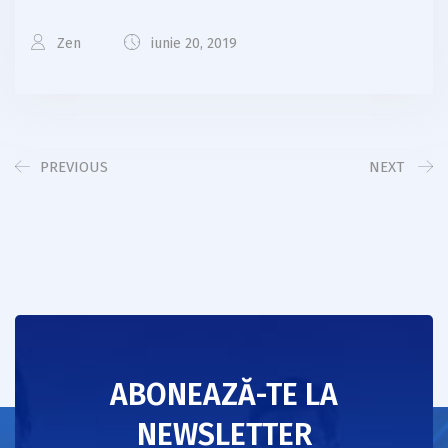
Zen
iunie 20, 2019
PREVIOUS
NEXT
ABONEAZĂ-TE LA
NEWSLETTER