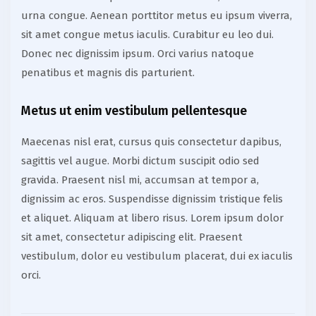
urna congue. Aenean porttitor metus eu ipsum viverra,
sit amet congue metus iaculis. Curabitur eu leo dui.
Donec nec dignissim ipsum. Orci varius natoque
penatibus et magnis dis parturient.
Metus ut enim vestibulum pellentesque
Maecenas nisl erat, cursus quis consectetur dapibus,
sagittis vel augue. Morbi dictum suscipit odio sed
gravida. Praesent nisl mi, accumsan at tempor a,
dignissim ac eros. Suspendisse dignissim tristique felis
et aliquet. Aliquam at libero risus. Lorem ipsum dolor
sit amet, consectetur adipiscing elit. Praesent
vestibulum, dolor eu vestibulum placerat, dui ex iaculis
orci.